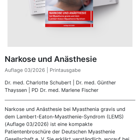
Narkose und Anästhesie
Auflage 03/2026 | Printausgabe
Dr. med. Charlotte Schubert | Dr. med. Günther
Thayssen | PD Dr. med. Marlene Fischer
Narkose und Anästhesie bei Myasthenia gravis und
dem Lambert-Eaton-Myasthenie-Syndrom (LEMS)
(Auflage 03/2026) ist eine kompakte
Patientenbroschüre der Deutschen Myasthenie
Gesellschaft e. V. Sie erklärt verständlich, worauf bei